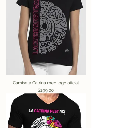
Camiseta Catrina med logo oficial
Precio
$299.00