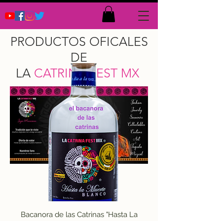
PRODUCTOS OFICALES
DE
LA
CATRINA FEST MX
Bacanora de las Catrinas "Hasta La