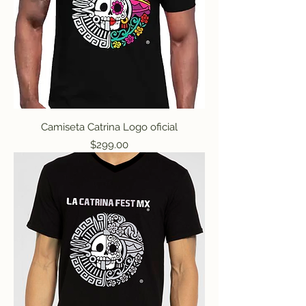
Camiseta Catrina Logo oficial
Precio
$299.00