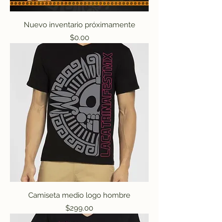
Nuevo inventario próximamente
Precio
$0.00
Camiseta medio logo hombre
Precio
$299.00