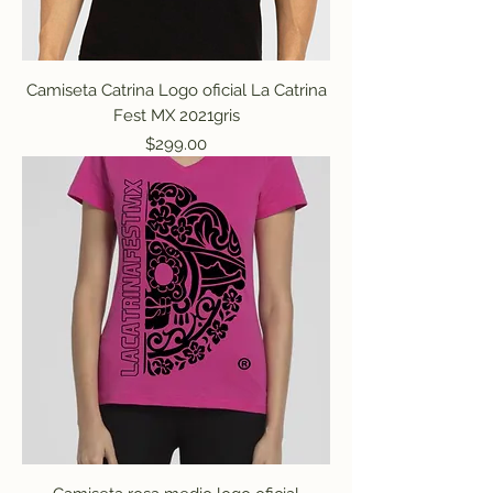
Camiseta Catrina Logo oficial La Catrina
Fest MX 2021gris
Precio
$299.00