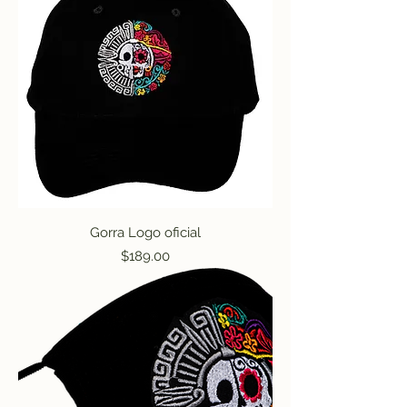
Gorra Logo oficial
Precio
$189.00