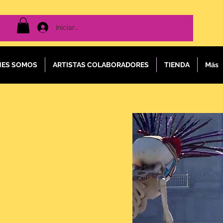
Iniciar sesión
NES SOMOS
ARTISTAS COLABORADORES
TIENDA
Más