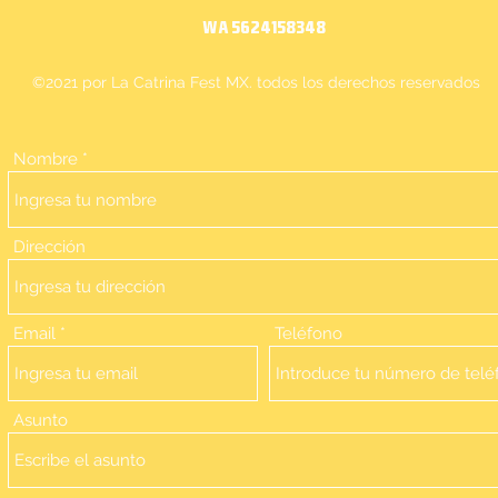
WA 5624158348
©2021 por La Catrina Fest MX. todos los derechos reservados
Nombre
Dirección
Email
Teléfono
Asunto