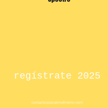
regístrate 2025
contacto@lacatrinafestmx.com