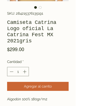
SKU: 284215376135191
Camiseta Catrina
Logo oficial La
Catrina Fest MX
2021gris
Precio
$299.00
Cantidad
*
Agregar al carrito
Algodón 100% 180gr/m2