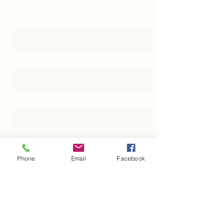
Nombre
Dirección
Email
Teléfono
Phone
Email
Facebook
Asunto
Mensaje