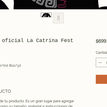
 oficial La Catrina Fest
$699
Cantid
gr/m2 8oz/y2
DUCTO
 de tu producto. Es un gran lugar para agregar
como su tamaño, material e instrucciones de