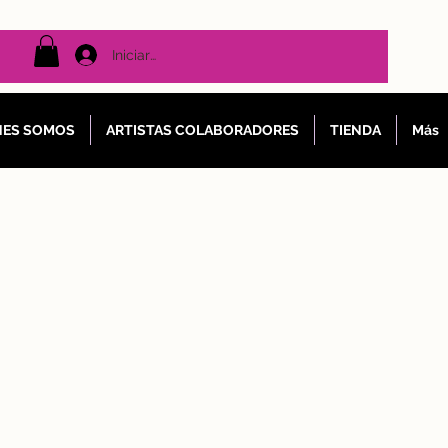
Iniciar sesión
NES SOMOS
ARTISTAS COLABORADORES
TIENDA
Más