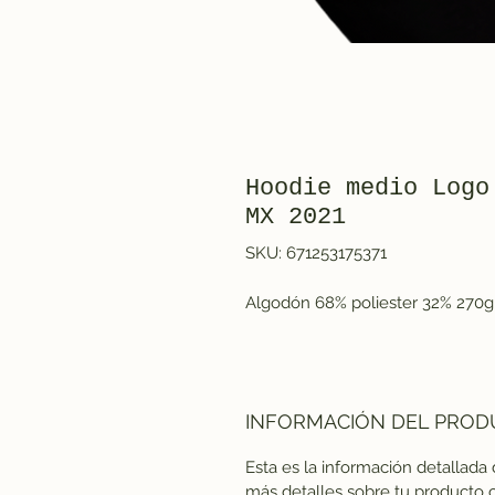
Hoodie medio Logo
MX 2021
SKU: 671253175371
Algodón 68% poliester 32% 270
INFORMACIÓN DEL PRO
Esta es la información detallada
más detalles sobre tu producto 