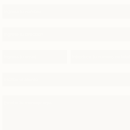
Nombre
Dirección
Email
Teléfono
Asunto
Mensaje