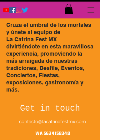
Cruza el umbral de los mortales
y únete al equipo de
La Catrina Fest MX
divirtiéndote en esta maravillosa
experiencia, promoviendo la
más arraigada de nuestras
tradiciones, Desfile, Eventos,
Conciertos, Fiestas,
exposiciones, gastronomía y
más.
Get in touch
contacto@lacatrinafestmx.com
WA
5624158348