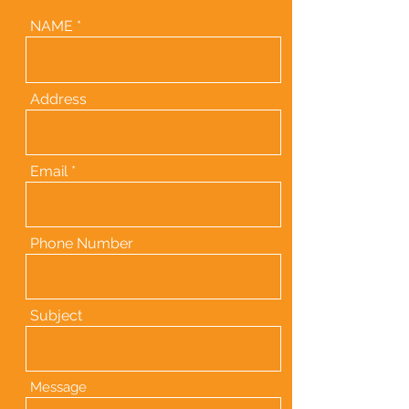
NAME
Address
Email
Phone Number
Subject
Message