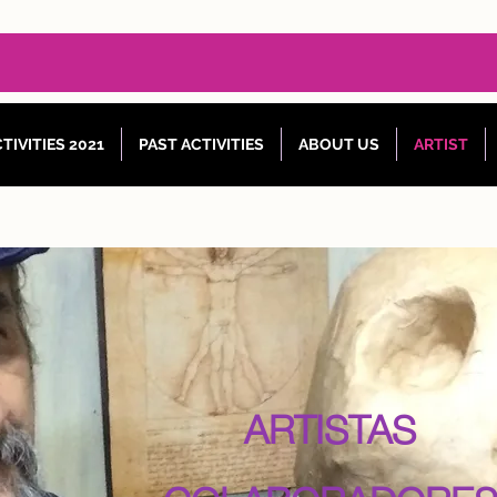
TIVITIES 2021
PAST ACTIVITIES
ABOUT US
ARTIST
ARTISTAS