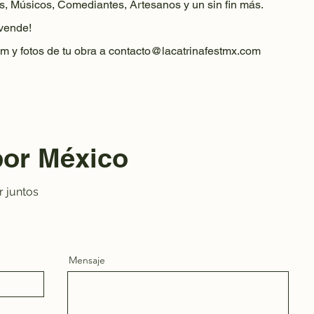
s, Músicos, Comediantes, Artesanos y un sin fin más.
 vende!
m y fotos de tu obra a
contacto@lacatrinafestmx.com
por México
 juntos
Mensaje