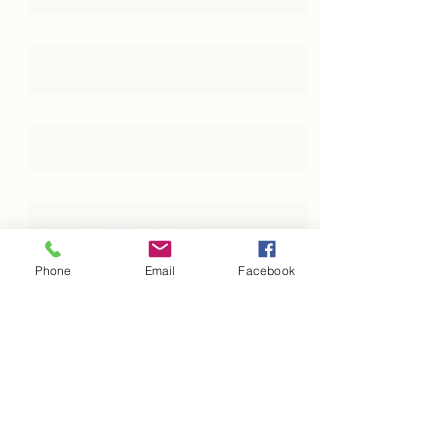
Teléfono
Asunto
Mensaje
Phone
Email
Facebook
Enviar