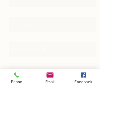
Dirección
Email
Teléfono
Phone
Email
Facebook
Asunto
Mensaje